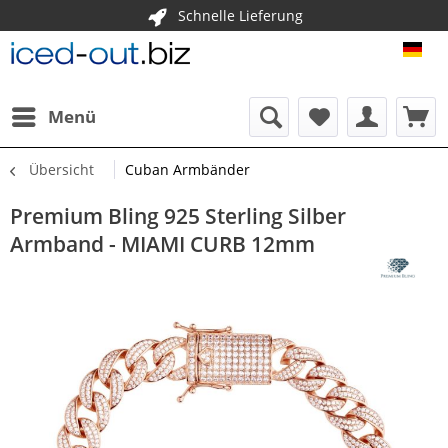
Schnelle Lieferung
ICE
Menü
Übersicht
Cuban Armbänder
Premium Bling 925 Sterling Silber
Armband - MIAMI CURB 12mm