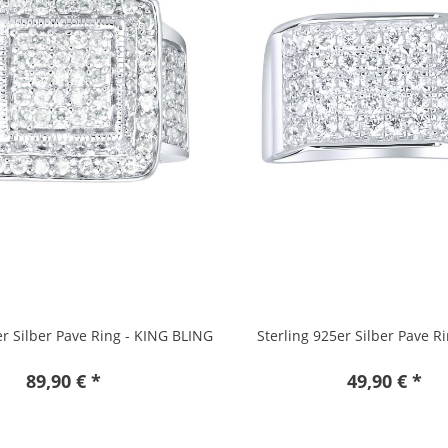
er Silber Pave Ring - KING BLING
Sterling 925er Silber Pave R
89,90 € *
49,90 € *