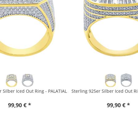
r Silber Iced Out Ring - PALATIAL
Sterling 925er Silber Iced Out R
99,90 € *
99,90 € *