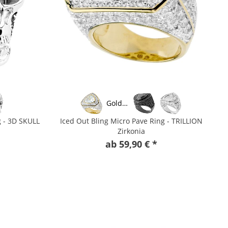
Gold/Gold
g - 3D SKULL
Iced Out Bling Micro Pave Ring - TRILLION
Zirkonia
ab 59,90 € *