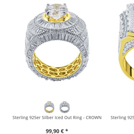
Sterling 925er Silber Iced Out Ring - CROWN
Sterling 92
99,90 € *