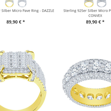
r Silber Micro Pave Ring - DAZZLE
Sterling 925er Silber Micro P
CONVEX
89,90 € *
89,90 € *