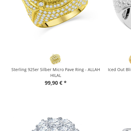
Sterling 925er Silber Micro Pave Ring - ALLAH
Iced Out Bl
HILAL
99,90 € *