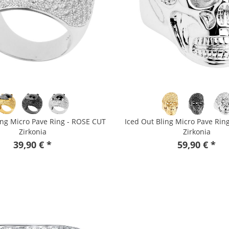
ing Micro Pave Ring - ROSE CUT
Iced Out Bling Micro Pave Rin
Zirkonia
Zirkonia
39,90 € *
59,90 € *