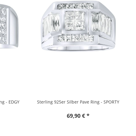
ing - EDGY
Sterling 925er Silber Pave Ring - SPORTY
69,90 € *