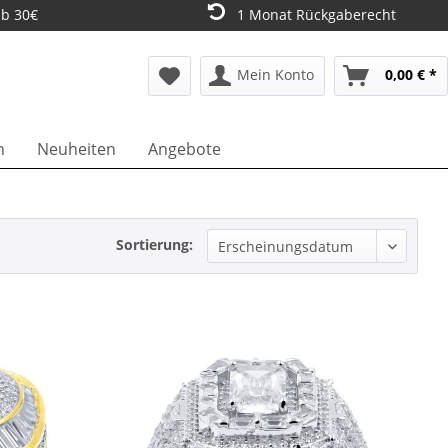
ab 30€
1 Monat Rückgaberecht
Mein Konto
0,00 € *
n
Neuheiten
Angebote
Sortierung: