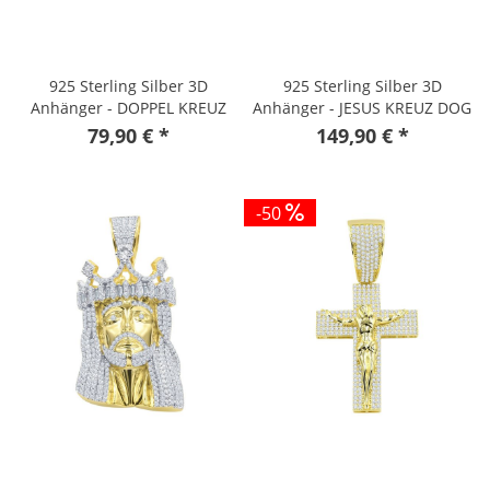
925 Sterling Silber 3D
925 Sterling Silber 3D
Anhänger - DOPPEL KREUZ
Anhänger - JESUS KREUZ DOG
gold
TAG gold
79,90 € *
149,90 € *
-50