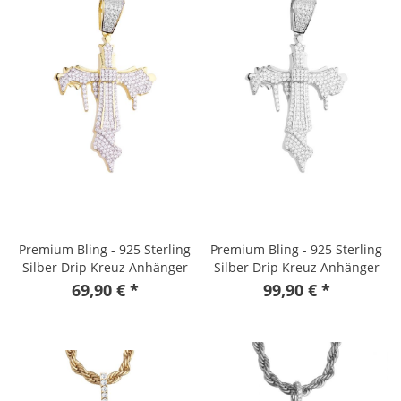
Premium Bling - 925 Sterling
Premium Bling - 925 Sterling
Silber Drip Kreuz Anhänger
Silber Drip Kreuz Anhänger
gold
69,90 € *
99,90 € *