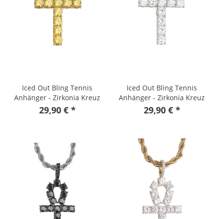
Iced Out Bling Tennis
Iced Out Bling Tennis
Anhänger - Zirkonia Kreuz
Anhänger - Zirkonia Kreuz
gold
gold
29,90 € *
29,90 € *