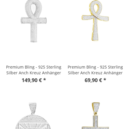
Premium Bling - 925 Sterling
Premium Bling - 925 Sterling
Silber Anch Kreuz Anhänger
Silber Anch Kreuz Anhänger
gold
149,90 € *
69,90 € *