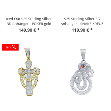
Iced Out 925 Sterling Silber
925 Sterling Silber 3D
3D Anhänger - POKER gold
Anhänger - SNAKE KREUZ
gold
149,90 € *
119,90 € *
-50