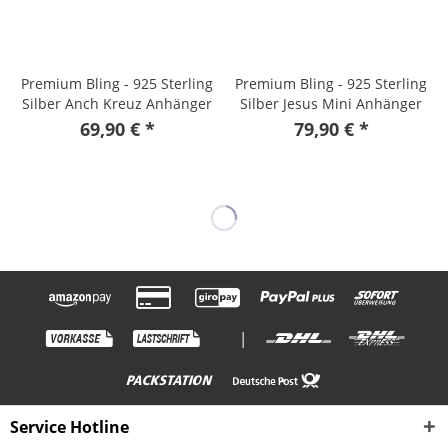
Premium Bling - 925 Sterling
Premium Bling - 925 Sterling
Silber Anch Kreuz Anhänger
Silber Jesus Mini Anhänger
gold
gold
69,90 € *
79,90 € *
|
Service Hotline