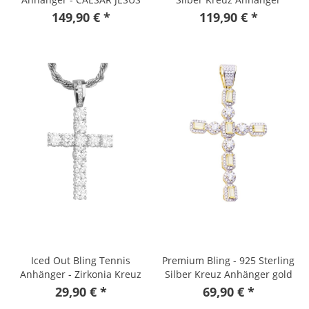
gold
149,90 € *
119,90 € *
Iced Out Bling Tennis
Premium Bling - 925 Sterling
Anhänger - Zirkonia Kreuz
Silber Kreuz Anhänger gold
silber
29,90 € *
69,90 € *