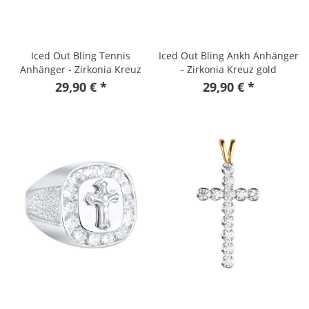
Iced Out Bling Tennis
Iced Out Bling Ankh Anhänger
Anhänger - Zirkonia Kreuz
- Zirkonia Kreuz gold
schwarz
29,90 € *
29,90 € *