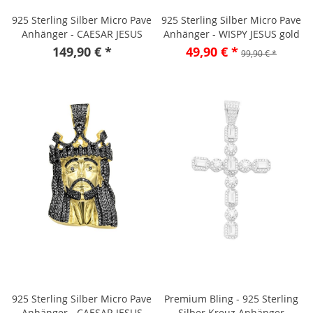
925 Sterling Silber Micro Pave
925 Sterling Silber Micro Pave
Anhänger - CAESAR JESUS
Anhänger - WISPY JESUS gold
gold
149,90 € *
49,90 € *
99,90 € *
925 Sterling Silber Micro Pave
Premium Bling - 925 Sterling
Anhänger - CAESAR JESUS
Silber Kreuz Anhänger