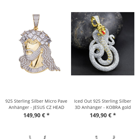
925 Sterling Silber Micro Pave
Iced Out 925 Sterling Silber
Anhänger - JESUS CZ HEAD
3D Anhänger - KOBRA gold
gold
149,90 € *
149,90 € *