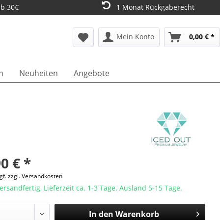
ab 30€
1 Monat Rückgaberecht
Mein Konto
0,00 € *
n
Neuheiten
Angebote
0 € *
gf. zzgl. Versandkosten
ersandfertig, Lieferzeit ca. 1-3 Tage. Ausland 5-15 Tage.
In den
Warenkorb