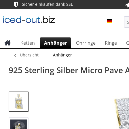
Sicher einkaufen dank SSL
ICED OU
Ketten
Anhänger
Ohrringe
Ringe
G
Übersicht
Anhänger
925 Sterling Silber Micro Pave