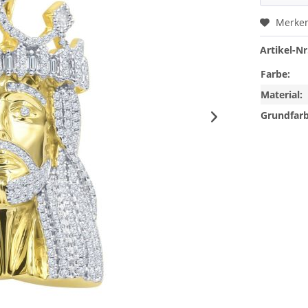
Merke
Artikel-Nr
Farbe:
Material:
Grundfarb