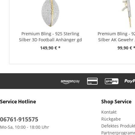
Premium Bling - 925 Sterling
Premium Bling - 92
Silber 3D Football Anhänger gd
Silber AK Gewehr
gold
149,90 € *
99,90 € 
Service Hotline
Shop Service
Kontakt
06761-915575
Rückgabe
Defektes Produk
Mo-Sa, 10:00 - 18:00 Uhr
Partnerprogra