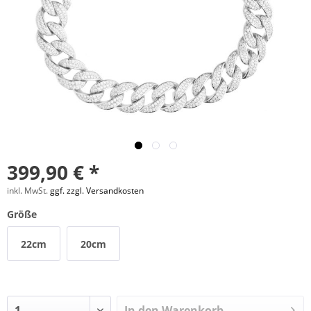
399,90 € *
inkl. MwSt.
ggf. zzgl. Versandkosten
Größe
22cm
20cm
In den
Warenkorb