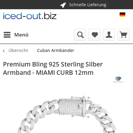
Schnelle Lieferung
ICE
Menü
Übersicht
Cuban Armbänder
Premium Bling 925 Sterling Silber
Armband - MIAMI CURB 12mm