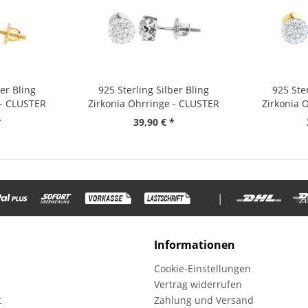
ber Bling
925 Sterling Silber Bling
925 Ster
 - CLUSTER
Zirkonia Ohrringe - CLUSTER
Zirkonia 
6,5mm
*
39,90 € *
|
Informationen
Cookie-Einstellungen
Vertrag widerrufen
t
Zahlung und Versand