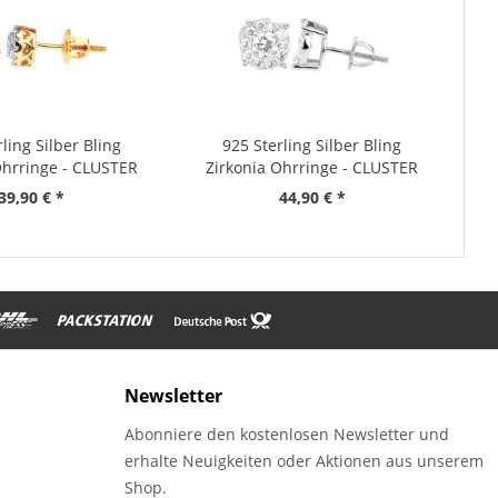
ling Silber Bling
925 Sterling Silber Bling
Ohrringe - CLUSTER
Zirkonia Ohrringe - CLUSTER
6,5mm
9mm
39,90 € *
44,90 € *
Newsletter
Abonniere den kostenlosen Newsletter und
erhalte Neuigkeiten oder Aktionen aus unserem
Shop.