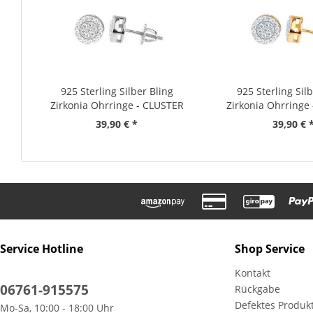
925 Sterling Silber Bling
925 Sterling Sil
Zirkonia Ohrringe - CLUSTER
Zirkonia Ohrringe
8mm
8mm
39,90 € *
39,90 € 
Service Hotline
Shop Service
Kontakt
06761-915575
Rückgabe
Defektes Produk
Mo-Sa, 10:00 - 18:00 Uhr