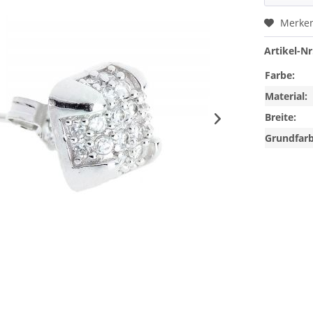
Merke
Artikel-Nr
Farbe:
Material:
Breite:
Grundfarb