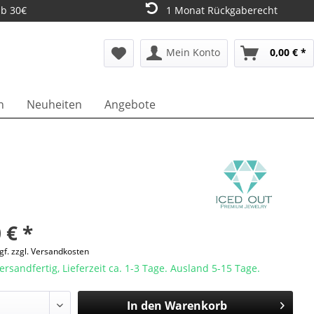
ab 30€
1 Monat Rückgaberecht
Mein Konto
0,00 € *
n
Neuheiten
Angebote
 € *
gf. zzgl. Versandkosten
ersandfertig, Lieferzeit ca. 1-3 Tage. Ausland 5-15 Tage.
In den
Warenkorb