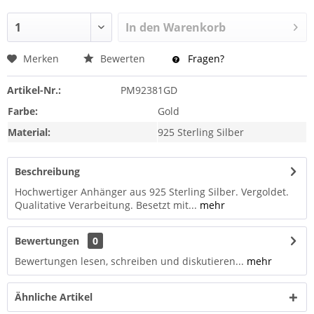
In den
Warenkorb
Merken
Bewerten
Fragen?
Artikel-Nr.:
PM92381GD
Farbe:
Gold
Material:
925 Sterling Silber
Beschreibung
Hochwertiger Anhänger aus 925 Sterling Silber. Vergoldet.
Qualitative Verarbeitung. Besetzt mit...
mehr
Bewertungen
0
Bewertungen lesen, schreiben und diskutieren...
mehr
Ähnliche Artikel