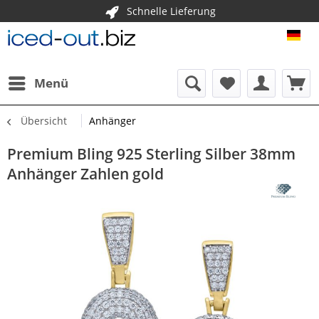
Schnelle Lieferung
ICE
Menü
Übersicht
Anhänger
Premium Bling 925 Sterling Silber 38mm
Anhänger Zahlen gold