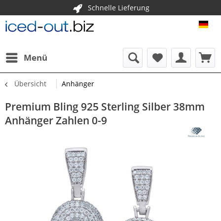
Schnelle Lieferung
ICE
Menü
Übersicht
Anhänger
Premium Bling 925 Sterling Silber 38mm
Anhänger Zahlen 0-9