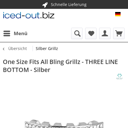
Schnelle Lieferung
ICE
Menü
Übersicht
Silber Grillz
One Size Fits All Bling Grillz - THREE LINE
BOTTOM - Silber