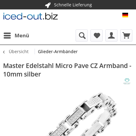
Schnelle Lieferung
ICE
Menü
Übersicht
Glieder-Armbänder
Master Edelstahl Micro Pave CZ Armband -
10mm silber