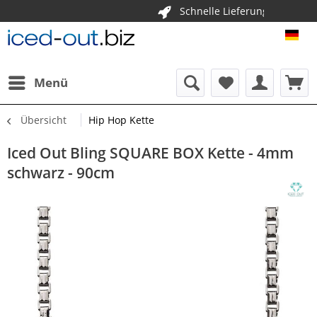
Schnelle Lieferun
K
ICE
Menü
Übersicht
Hip Hop Kette
Iced Out Bling SQUARE BOX Kette - 4mm
schwarz - 90cm