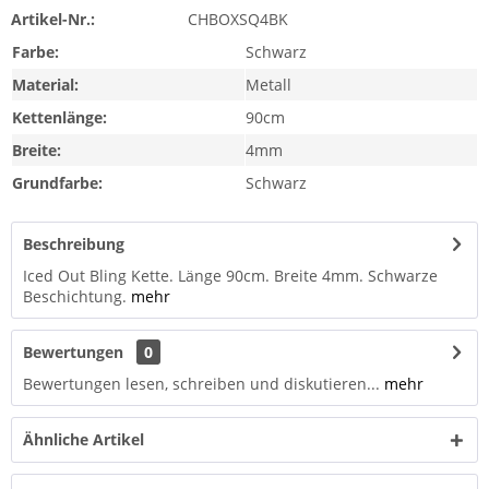
Artikel-Nr.:
CHBOXSQ4BK
Farbe:
Schwarz
Material:
Metall
Kettenlänge:
90cm
Breite:
4mm
Grundfarbe:
Schwarz
Beschreibung
Iced Out Bling Kette. Länge 90cm. Breite 4mm. Schwarze
Beschichtung.
mehr
Bewertungen
0
Bewertungen lesen, schreiben und diskutieren...
mehr
Ähnliche Artikel