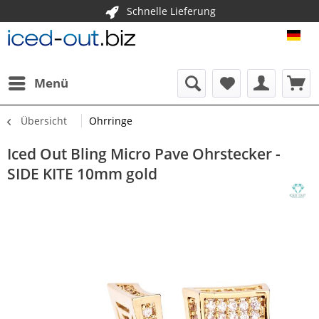
Schnelle Lieferung
ICE
Menü
Übersicht
Ohrringe
Iced Out Bling Micro Pave Ohrstecker -
SIDE KITE 10mm gold