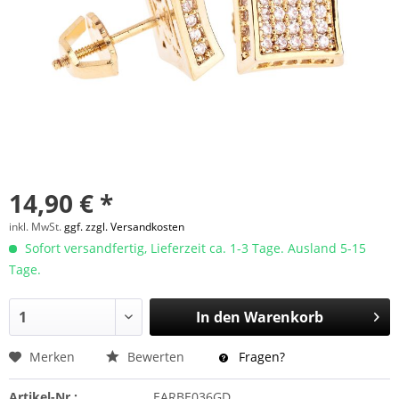
14,90 € *
inkl. MwSt.
ggf. zzgl. Versandkosten
Sofort versandfertig, Lieferzeit ca. 1-3 Tage. Ausland 5-15
Tage.
In den
Warenkorb
Merken
Bewerten
Fragen?
Artikel-Nr.:
EARBE036GD