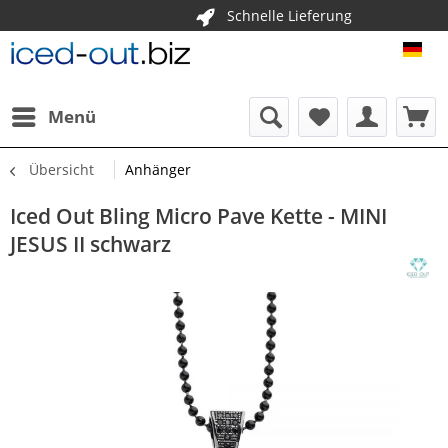
Schnelle Lieferung
ICE
Menü
Übersicht
Anhänger
Iced Out Bling Micro Pave Kette - MINI
JESUS II schwarz