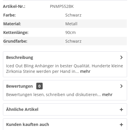
Artikel-Nr.:
PNMP552BK
Farbe:
Schwarz
Material:
Metall
Kettenlänge:
90cm
Grundfarbe:
Schwarz
Beschreibung
Iced Out Bling Anhänger in bester Qualität. Hunderte kleine
Zirkonia Steine werden per Hand in...
mehr
Bewertungen
0
Bewertungen lesen, schreiben und diskutieren...
mehr
Ähnliche Artikel
Kunden kauften auch