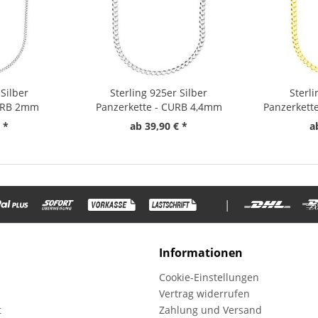
 Silber
Sterling 925er Silber
Sterli
CURB 2mm
Panzerkette - CURB 4,4mm
Panzerkett
 *
ab 39,90 € *
a
|
Informationen
Cookie-Einstellungen
Vertrag widerrufen
t
Zahlung und Versand