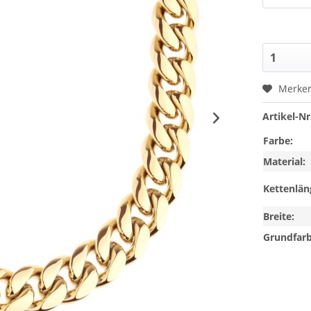
Merke
Artikel-Nr
Farbe:
Material:
Kettenlän
Breite:
Grundfarb