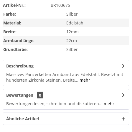
Artikel-Nr.:
BR103675
Farbe:
Silber
Material:
Edelstahl
Breite:
12mm
Armbandlänge:
22cm
Grundfarbe:
Silber
Beschreibung
Massives Panzerketten Armband aus Edelstahl. Besetzt mit
hunderten Zirkonia Steinen. Breite...
mehr
Bewertungen
0
Bewertungen lesen, schreiben und diskutieren...
mehr
Ähnliche Artikel