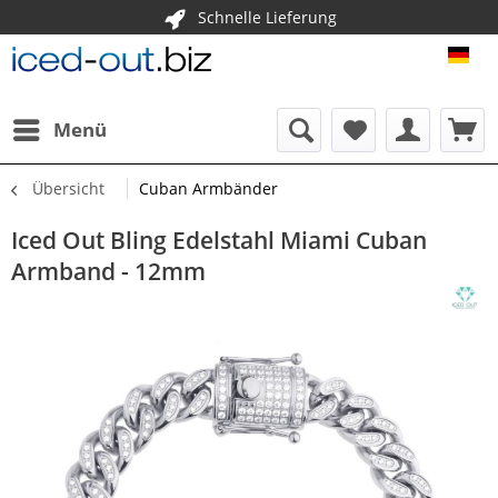
Schnelle Lieferung
ICE
Menü
Übersicht
Cuban Armbänder
Iced Out Bling Edelstahl Miami Cuban
Armband - 12mm