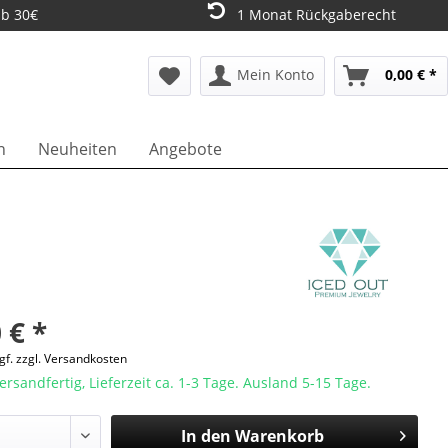
ab 30€
1 Monat Rückgaberecht
Mein Konto
0,00 € *
n
Neuheiten
Angebote
 € *
gf. zzgl. Versandkosten
ersandfertig, Lieferzeit ca. 1-3 Tage. Ausland 5-15 Tage.
In den
Warenkorb