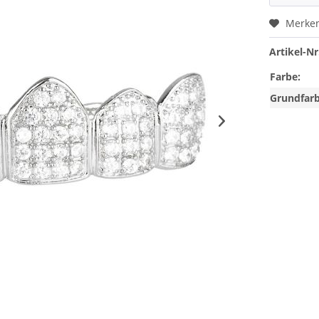
Merke
Artikel-Nr
Farbe:
Grundfarb