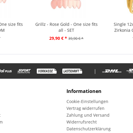
One size fits
Grillz - Rose Gold - One size fits
Single 1
TOM
all - SET
Zirkonia 
*
29,90 € *
39,90 € *
|
Informationen
Cookie-Einstellungen
Vertrag widerrufen
t
Zahlung und Versand
mm
Widerrufsrecht
Datenschutzerklärung