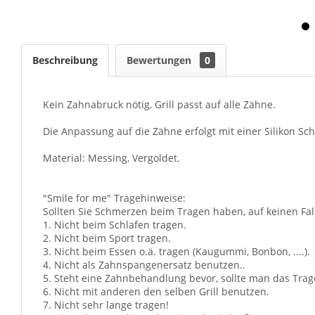
Beschreibung
Bewertungen
0
Kein Zahnabruck nötig, Grill passt auf alle Zähne.
Die Anpassung auf die Zähne erfolgt mit einer Silikon Sch
Material: Messing, Vergoldet.
"Smile for me" Tragehinweise:
Sollten Sie Schmerzen beim Tragen haben, auf keinen Fall
1. Nicht beim Schlafen tragen.
2. Nicht beim Sport tragen.
3. Nicht beim Essen o.ä. tragen (Kaugummi, Bonbon, ....).
4. Nicht als Zahnspangenersatz benutzen..
5. Steht eine Zahnbehandlung bevor, sollte man das Trag
6. Nicht mit anderen den selben Grill benutzen.
7. Nicht sehr lange tragen!