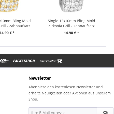
2x10mm Bling Mold
Single 12x10mm Bling Mold
Grill - Zahnaufsatz
Zirkonia Grill - Zahnaufsatz
gold
14,90 € *
14,90 € *
Newsletter
Abonniere den kostenlosen Newsletter und
erhalte Neuigkeiten oder Aktionen aus unserem
Shop.