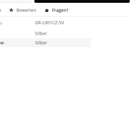
n
Bewerten
Fragen?
.:
GR-L001CZ-SV
Silber
e:
Silber