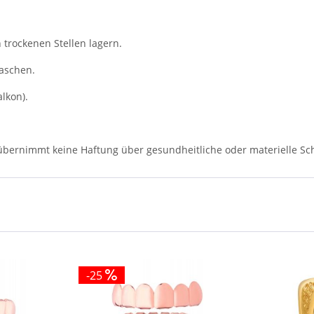
trockenen Stellen lagern.
aschen.
lkon).
 übernimmt keine Haftung über gesundheitliche oder materielle Sc
-25