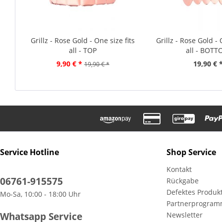
Grillz - Rose Gold - One size fits
Grillz - Rose Gold - 
all - TOP
all - BOT
9,90 € *
19,90 € 
19,90 € *
Service Hotline
Shop Service
Kontakt
06761-915575
Rückgabe
Defektes Produk
Mo-Sa, 10:00 - 18:00 Uhr
Partnerprogra
Whatsapp Service
Newsletter