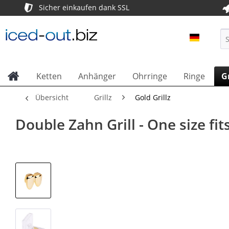
Sicher einkaufen dank SSL
ICED OU
Ketten
Anhänger
Ohrringe
Ringe
Gr
Übersicht
Grillz
Gold Grillz
Double Zahn Grill - One size fits