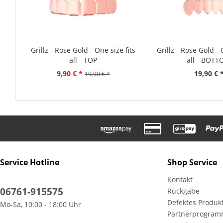
Grillz - Rose Gold - One size fits
Grillz - Rose Gold - 
all - TOP
all - BOT
9,90 € *
19,90 € 
19,90 € *
Service Hotline
Shop Service
Kontakt
06761-915575
Rückgabe
Defektes Produk
Mo-Sa, 10:00 - 18:00 Uhr
Partnerprogra