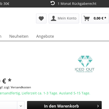
ab 30€
1 Monat Rückgaberecht
Mein Konto
0,00 € *
n
Neuheiten
Angebote
 € *
gf. zzgl. Versandkosten
ersandfertig, Lieferzeit ca. 1-3 Tage. Ausland 5-15 Tage.
In den
Warenkorb