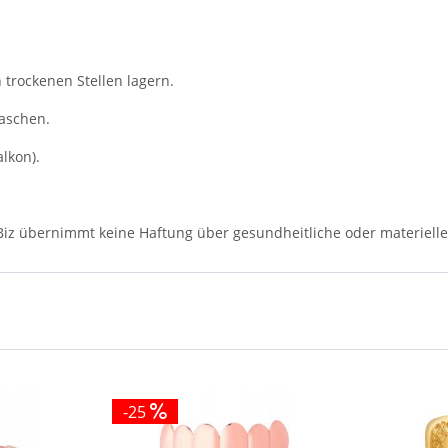
trockenen Stellen lagern.
aschen.
lkon).
 Biz übernimmt keine Haftung über gesundheitliche oder materiell
-25