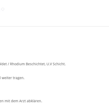
oldet / Rhodium Beschichtet, U.V Schicht.
 weiter tragen.
en mit dem Arzt abklären.