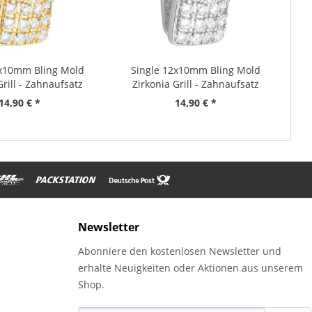
2x10mm Bling Mold
Single 12x10mm Bling Mold
Grill - Zahnaufsatz
Zirkonia Grill - Zahnaufsatz
gold
14,90 € *
14,90 € *
Newsletter
Abonniere den kostenlosen Newsletter und
erhalte Neuigkeiten oder Aktionen aus unserem
Shop.