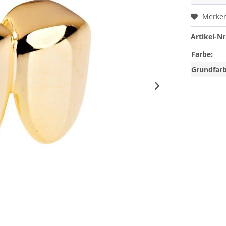
Merke
Artikel-Nr
Farbe:
Grundfarb