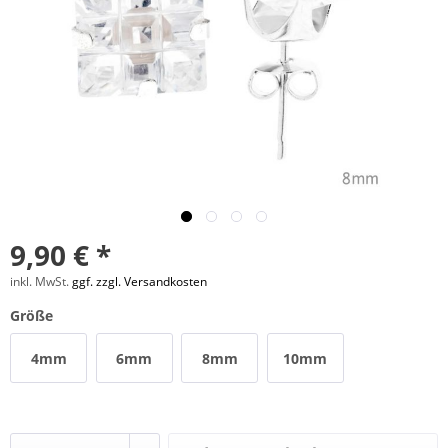
9,90 € *
inkl. MwSt.
ggf. zzgl. Versandkosten
Größe
4mm
6mm
8mm
10mm