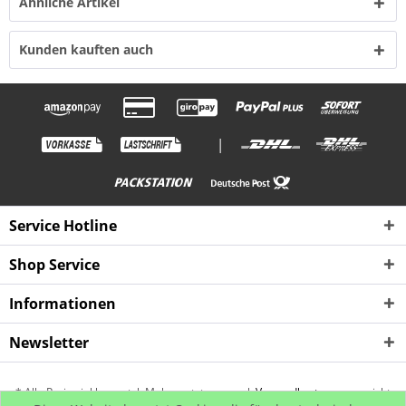
Ähnliche Artikel
Kunden kauften auch
|
Service Hotline
Shop Service
Informationen
Newsletter
* Alle Preise inkl. gesetzl. Mehrwertsteuer zzgl.
Versandkosten
, wenn nicht