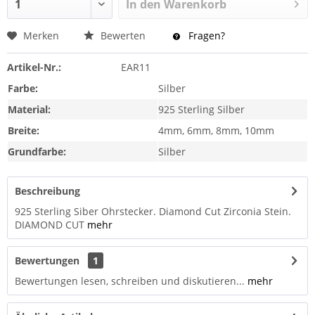
In den
Warenkorb
Merken
Bewerten
Fragen?
Artikel-Nr.:
EAR11
Farbe:
Silber
Material:
925 Sterling Silber
Breite:
4mm, 6mm, 8mm, 10mm
Grundfarbe:
Silber
Beschreibung
925 Sterling Siber Ohrstecker. Diamond Cut Zirconia Stein.
DIAMOND CUT
mehr
Bewertungen
1
Bewertungen lesen, schreiben und diskutieren...
mehr