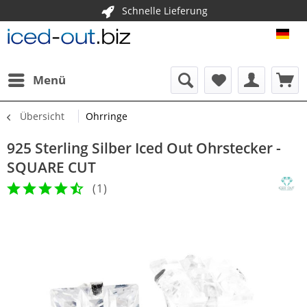
Schnelle Lieferung
ICE
Menü
Übersicht
Ohrringe
925 Sterling Silber Iced Out Ohrstecker -
SQUARE CUT
(
1
)