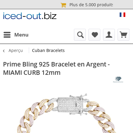
Plus de 5.000 produi
ICE
Menu
Aperçu
Cuban Bracelets
Prime Bling 925 Bracelet en Argent -
MIAMI CURB 12mm