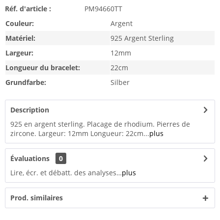
Réf. d'article :
PM94660TT
Couleur:
Argent
Matériel:
925 Argent Sterling
Largeur:
12mm
Longueur du bracelet:
22cm
Grundfarbe:
Silber
Description
925 en argent sterling. Placage de rhodium. Pierres de
zircone. Largeur: 12mm Longueur: 22cm...
plus
Évaluations
0
Lire, écr. et débatt. des analyses…
plus
Prod. similaires