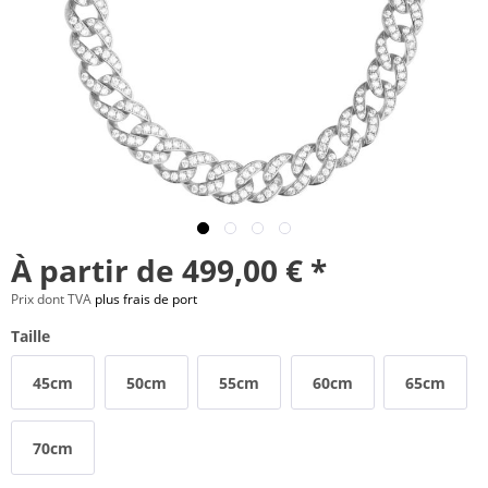
À partir de 499,00 € *
Prix dont TVA
plus frais de port
Taille
45cm
50cm
55cm
60cm
65cm
70cm